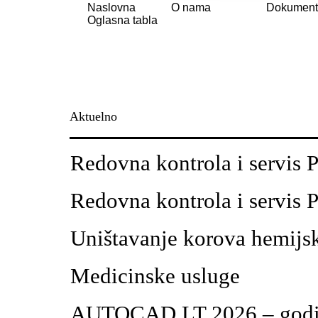
Naslovna
O nama
Dokumen
Oglasna tabla
Aktuelno
Redovna kontrola i servis P
Redovna kontrola i servis P
Uništavanje korova hemijs
Medicinske usluge
AUTOCAD LT 2026 – godiš