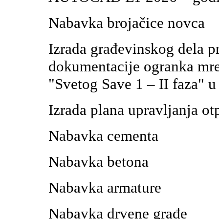
Nabavka brojačice novca
Izrada građevinskog dela p
dokumentacije ogranka mre
"Svetog Save 1 – II faza" 
Izrada plana upravljanja ot
Nabavka cementa
Nabavka betona
Nabavka armature
Nabavka drvene građe