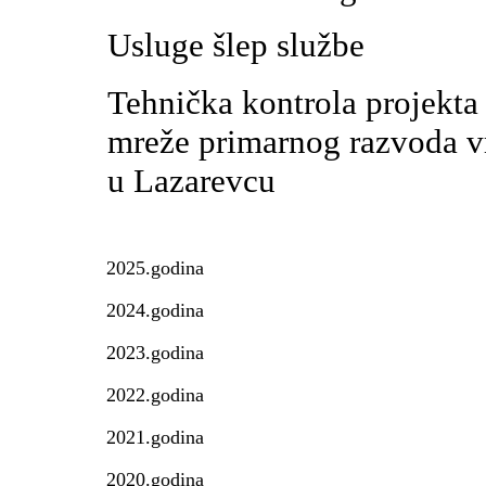
Usluge šlep službe
Tehnička kontrola projekta
mreže primarnog razvoda vr
u Lazarevcu
2025.godina
2024.godina
2023.godina
2022.godina
2021.godina
2020.godina