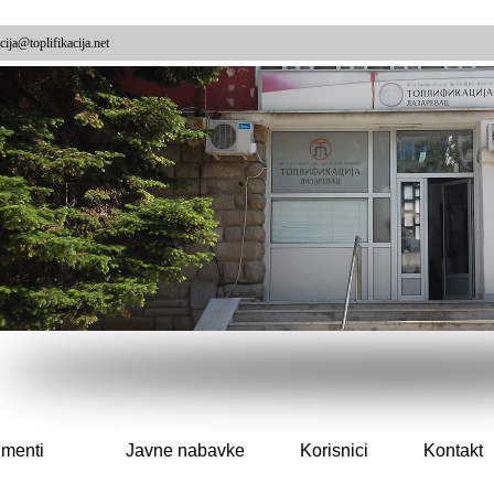
cija@toplifikacija.net
menti
Javne nabavke
Korisnici
Kontakt